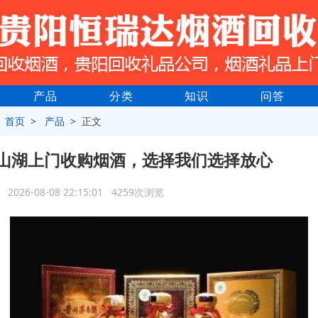
产品
分类
知识
问答
>
首页
>
产品
> 正文
山湖上门收购烟酒，选择我们选择放心
2026-08-08 22:15:01 4259次浏览